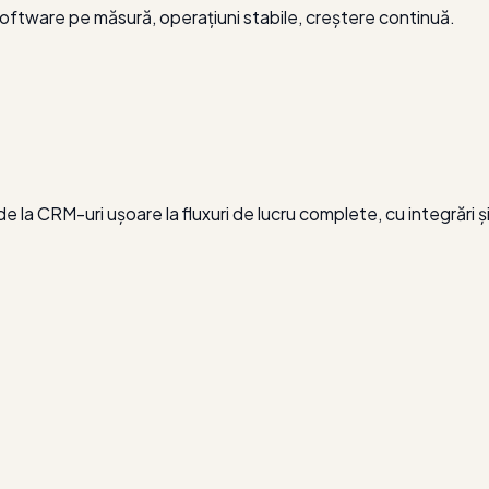
 software pe măsură, operațiuni stabile, creștere continuă.
 la CRM-uri ușoare la fluxuri de lucru complete, cu integrări și 