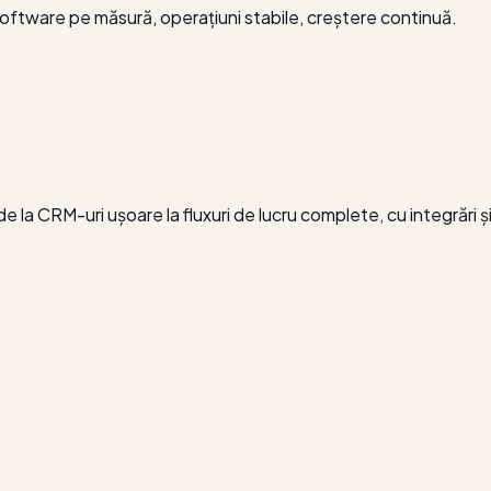
 software pe măsură, operațiuni stabile, creștere continuă.
 la CRM-uri ușoare la fluxuri de lucru complete, cu integrări și 